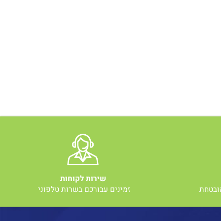
שירות לקוחות
טחת
זמינים עבורכם בשרות טלפוני