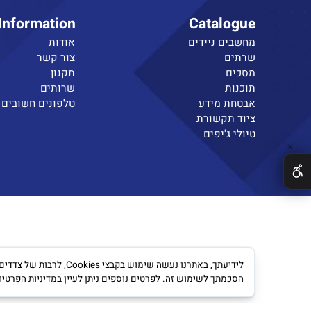
Information
Catalogue
מחשבים ניידים
אודות
שרתים
צור קשר
מסכים
תקנון
תוכנות
שרותים
אבטחת מידע
טלפונים חשובים
ציוד תקשורת
טיולי ג'יפים
לידיעתך, באתרנו נעשה שימוש ב