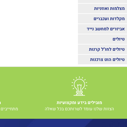
ואוזניות
 ועכברים
 למחשב נייד
לחו"ל קרנות
הוט צרכנות
מובילים בידע ומקצועיות
מחירי
וות שלנו עומד לשרותכם בכל שאלה
מתחייבים למחי