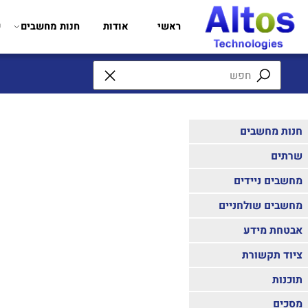
ראשי
אודות
חנות מחשבים
שירותי
חשבים
 ניידים
 שולחניים
מידע
קשורת