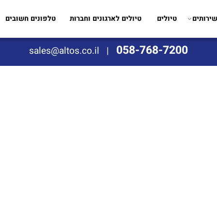
ם
טיולים
טיולים לארגונים וחברות
טלפונים חשובים
058-768-7200
sales@altos.co.il
|